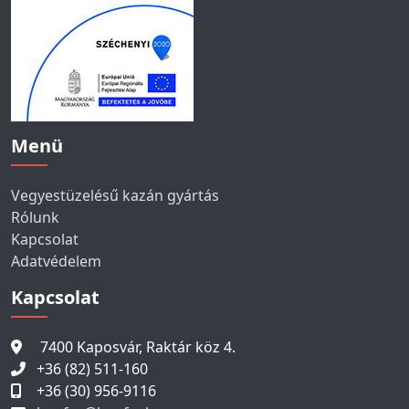
Menü
Vegyestüzelésű kazán gyártás
Rólunk
Kapcsolat
Adatvédelem
Kapcsolat
7400 Kaposvár, Raktár köz 4.
+36 (82) 511-160
+36 (30) 956-9116