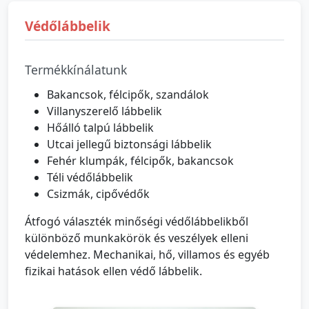
Védőlábbelik
Termékkínálatunk
Bakancsok, félcipők, szandálok
Villanyszerelő lábbelik
Hőálló talpú lábbelik
Utcai jellegű biztonsági lábbelik
Fehér klumpák, félcipők, bakancsok
Téli védőlábbelik
Csizmák, cipővédők
Átfogó választék minőségi védőlábbelikből
különböző munkakörök és veszélyek elleni
védelemhez. Mechanikai, hő, villamos és egyéb
fizikai hatások ellen védő lábbelik.