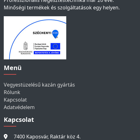
Professzionális hegesztéstechnika már 20 éve.
Minőségi termékek és szolgáltatások egy helyen.
Menü
Vegyestüzelésű kazán gyártás
Rólunk
Kapcsolat
Adatvédelem
Kapcsolat
7400 Kaposvár, Raktár köz 4.