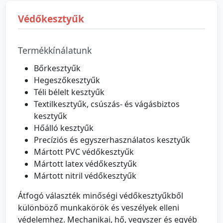
Védőkesztyűk
Termékkínálatunk
Bőrkesztyűk
Hegeszőkesztyűk
Téli bélelt kesztyűk
Textilkesztyűk, csúszás- és vágásbiztos
kesztyűk
Hőálló kesztyűk
Precíziós és egyszerhasználatos kesztyűk
Mártott PVC védőkesztyűk
Mártott latex védőkesztyűk
Mártott nitril védőkesztyűk
Átfogó választék minőségi védőkesztyűkből
különböző munkakörök és veszélyek elleni
védelemhez. Mechanikai, hő, vegyszer és egyéb