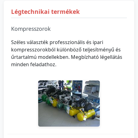
Légtechnikai termékek
Kompresszorok
Széles választék professzionális és ipari
kompresszorokból különböző teljesítményű és
űrtartalmú modellekben. Megbízható légellátás
minden feladathoz.