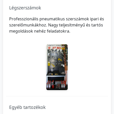
Légszerszámok
Professzionális pneumatikus szerszámok ipari és
szerelőmunkákhoz. Nagy teljesítményű és tartós
megoldások nehéz feladatokra.
Egyéb tartozékok