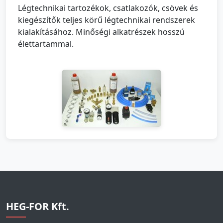
Légtechnikai tartozékok, csatlakozók, csövek és
kiegészítők teljes körű légtechnikai rendszerek
kialakításához. Minőségi alkatrészek hosszú
élettartammal.
HEG-FOR Kft.